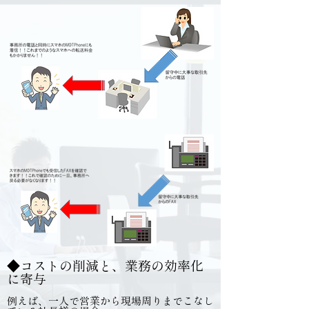
◆コストの削減と、業務の効率化
に寄与
例えば、一人で営業から現場周りまでこなし