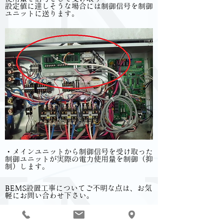
​設定値に達しそうな場合には制御信号を制御
ユニットに送ります。
・メインユニットから制御信号を受け取った
制御ユニットが実際の電力使用量を制御（抑
制）します。
BEMS設置工事についてご不明な点は、お気
軽にお問い合わせ下さい。