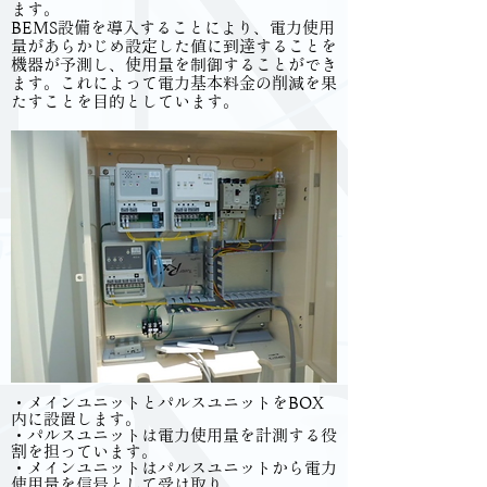
ます。
BEMS設備を導入することにより、電力使用
量があらかじめ設定した値に到達することを
機器が予測し、使用量を制御することができ
ます。これによって電力基本料金の削減を果
たすことを目的としています。
・メインユニットとパルスユニットをBOX
内に設置します。
・パルスユニットは電力使用量を計測する役
割を担っています。
・メインユニットはパルスユニットから電力
使用量を信号として受け取り