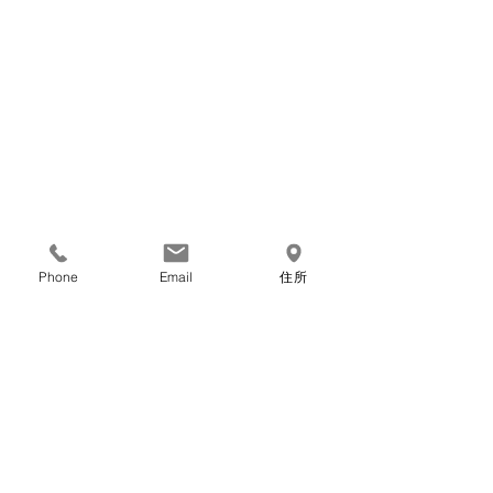
Phone
Email
住所
コメント
Webカメラ
コメントを追加…