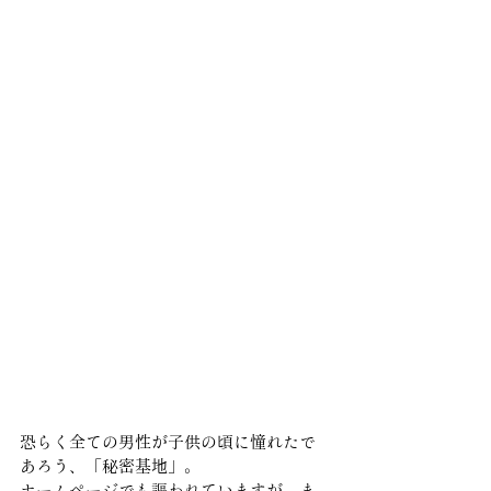
恐らく全ての男性が子供の頃に憧れたで
あろう、「秘密基地」。
ホームページでも謳われていますが、ま