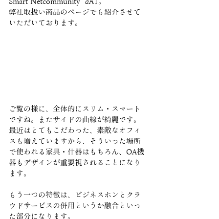
Smart Netcommunity  αA1。
弊社取扱い商品のページでも紹介させて
いただいております。
ご覧の様に、全体的にスリム・スマート
ですね。またサイドの曲線が綺麗です。
最近はとてもこだわった、素敵なオフィ
スも増えていますから、そういった場所
で使われる家具・什器はもちろん、OA機
器もデザインが重要視されることになり
ます。
もう一つの特徴は、ビジネスホンとクラ
ウドサービスの併用というか融合といっ
た部分になります。