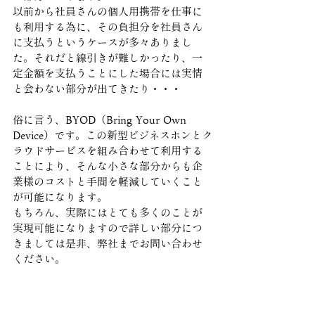
以前から社員さんの個人用携帯を仕事に
も利用する為に、その負担分を社員さん
に支払うというケースが多々ありまし
た。それだと線引きが難しかったり、一
定金額を支払うことにした場合には実情
と会わない部分が出てきたり・・・
俗に言う、BYOD（Bring Your Own 
Device）です。この新型ビジネスホンとク
ラウドサービスを組み合わせて利用する
ことにより、そんな小さな部分からも企
業様のコストと手間を軽減していくこと
が可能になります。
もちろん、実際にはとても多くのことが
実現可能になりますので詳しい部分につ
きましては是非、弊社までお問い合わせ
ください。